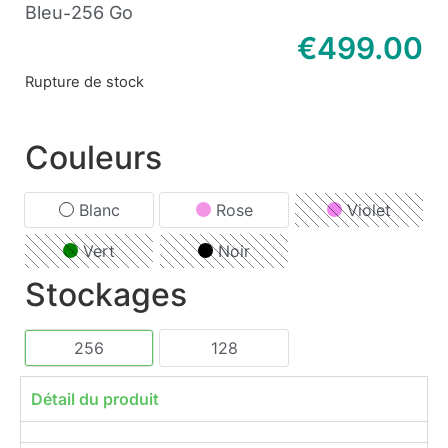
Bleu
256 Go
-
€
499.00
Rupture de stock
Couleurs
Blanc
Rose
Violet
Vert
Noir
Stockages
256
128
Détail du produit