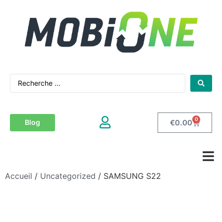
0
€
0.00
Blog
Accueil
/
Uncategorized
/ SAMSUNG S22