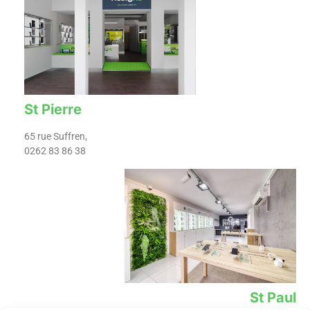
St Pierre
65 rue Suffren,
0262 83 86 38
St Paul