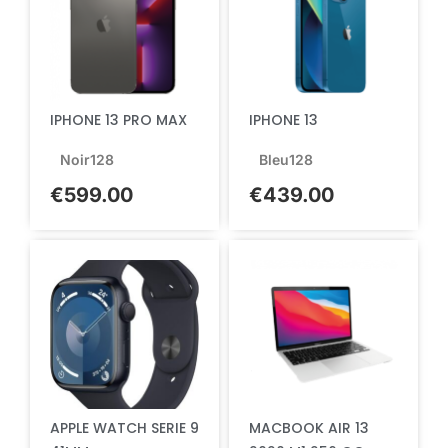
IPHONE 13 PRO MAX
IPHONE 13
Noir
128
Bleu
128
€
599.00
€
439.00
APPLE WATCH SERIE 9
MACBOOK AIR 13