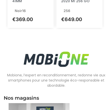
41MM
2020 M1 256 GO
Noir
16
256
€
369.00
€
649.00
Mobione, l’expert en reconditionnement, redonne vie aux
smartphones pour une technologie éco-responsable et
abordable.
Nos magasins