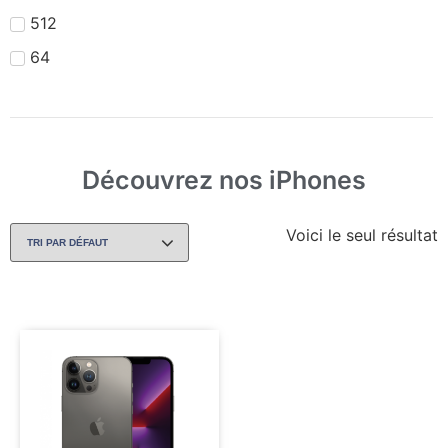
512
64
Découvrez nos iPhones
Voici le seul résultat