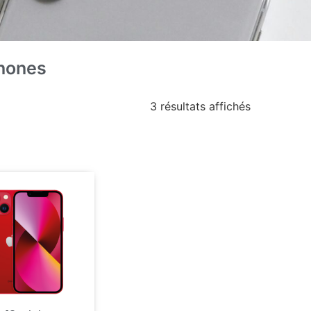
hones
3 résultats affichés