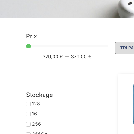
Prix
379
,00 €
—
379
,00 €
Stockage
128
16
256