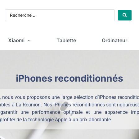
Xiaomi
Tablette
Ordinateur
iPhones reconditionnés
 nous vous proposons une large sélection d’iPhones reconditi
nibles à La Réunion. Nos iPhones reconditionnés sont rigoureus
r garantir une performance optimale et une apparence imp
profiter de la technologie Apple à un prix abordable