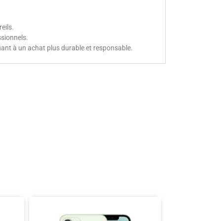
eils.
ssionnels.
ant à un achat plus durable et responsable.