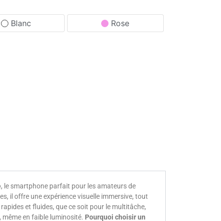
Blanc
Rose
é
, le smartphone parfait pour les amateurs de
 il offre une expérience visuelle immersive, tout
pides et fluides, que ce soit pour le multitâche,
s, même en faible luminosité.
Pourquoi choisir un