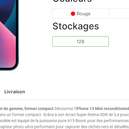
Rouge
Stockages
128
Livraison
aut de gamme, format compact
Découvrez l’
iPhone 13 Mini reconditionn
dans un format compact. Grâce à son écran Super Retina XDR de 5,4 pouces,
modèle est équipé de la puissante puce A15 Bionic pour des performances ra
 capteur photo ultra-performant pour capturer des clichés nets et détaillé