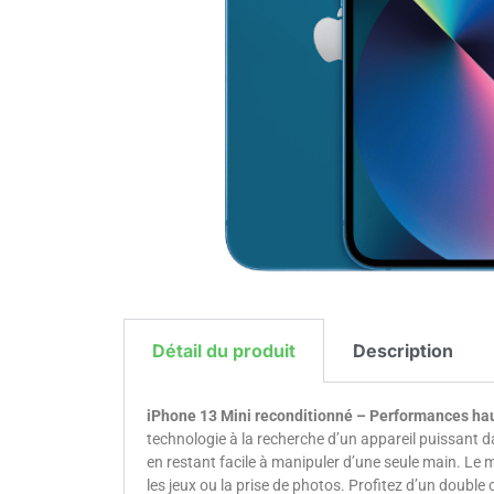
Détail du produit
Description
iPhone 13 Mini reconditionné – Performances h
technologie à la recherche d’un appareil puissant 
en restant facile à manipuler d’une seule main. Le 
les jeux ou la prise de photos. Profitez d’un double