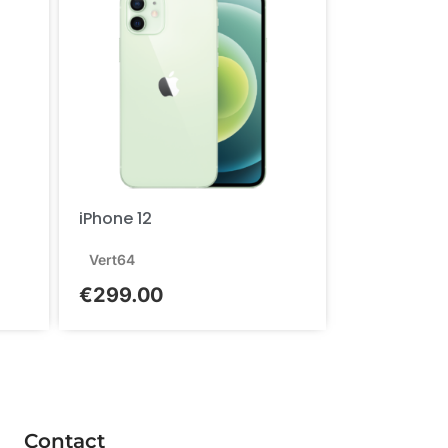
iPhone 12
Vert
64
€
299.00
Contact