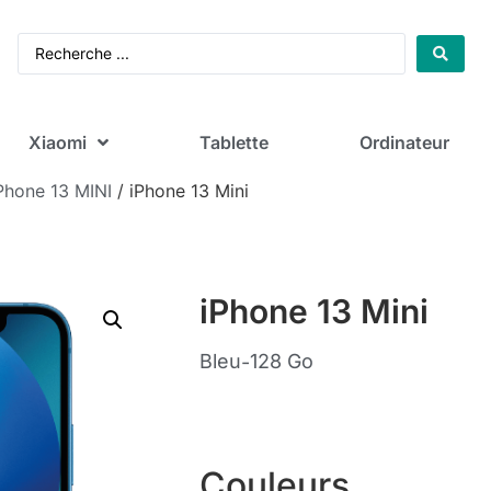
Xiaomi
Tablette
Ordinateur
Phone 13 MINI
/ iPhone 13 Mini
iPhone 13 Mini
Bleu
128 Go
-
Couleurs