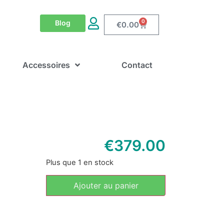
0
Blog
€
0.00
Accessoires
Contact
€
379.00
Plus que 1 en stock
Ajouter au panier