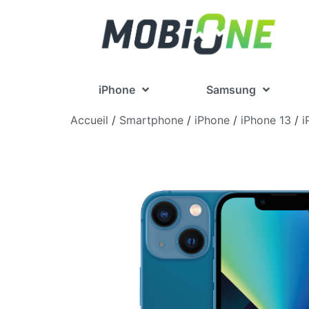
iPhone
Samsung
Accueil
/
Smartphone
/
iPhone
/
iPhone 13
/
i