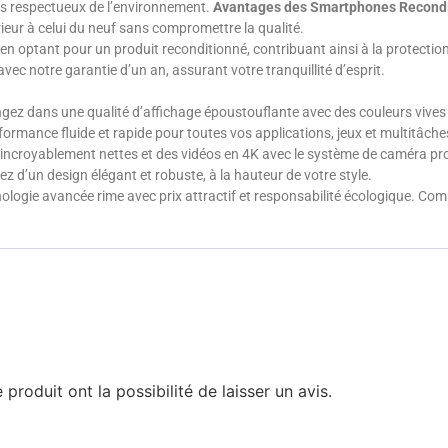
us respectueux de l’environnement.
Avantages des Smartphones Recondi
rieur à celui du neuf sans compromettre la qualité.
n optant pour un produit reconditionné, contribuant ainsi à la protection
vec notre garantie d’un an, assurant votre tranquillité d’esprit.
gez dans une qualité d’affichage époustouflante avec des couleurs vives 
ormance fluide et rapide pour toutes vos applications, jeux et multitâche
ncroyablement nettes et des vidéos en 4K avec le système de caméra pro
ez d’un design élégant et robuste, à la hauteur de votre style.
nologie avancée rime avec prix attractif et responsabilité écologique. Co
produit ont la possibilité de laisser un avis.