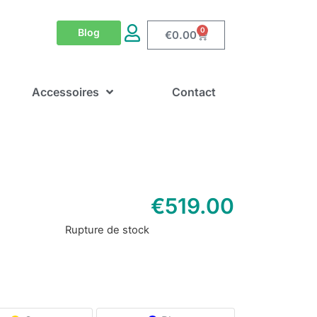
0
Blog
€
0.00
Accessoires
Contact
€
519.00
Rupture de stock