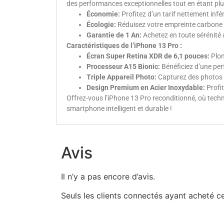
des performances exceptionnelles tout en étant pl
Économie:
Profitez d’un tarif nettement infé
Écologie:
Réduisez votre empreinte carbone e
Garantie de 1 An:
Achetez en toute sérénité a
Caractéristiques de l’iPhone 13 Pro :
Écran Super Retina XDR de 6,1 pouces:
Plon
Processeur A15 Bionic:
Bénéficiez d’une perf
Triple Appareil Photo:
Capturez des photos i
Design Premium en Acier Inoxydable:
Profit
Offrez-vous l’iPhone 13 Pro reconditionné, où tech
smartphone intelligent et durable !
Avis
Il n’y a pas encore d’avis.
Seuls les clients connectés ayant acheté ce 