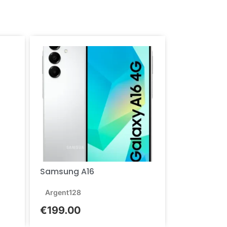
Samsung A16
Argent
128
€
199.00