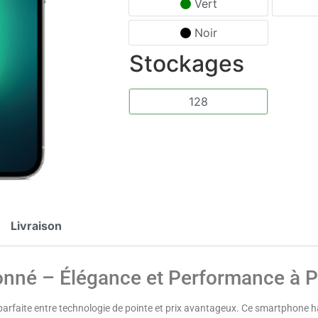
Vert
Noir
Stockages
128
Livraison
onné – Élégance et Performance à P
 parfaite entre technologie de pointe et prix avantageux. Ce smartphone 