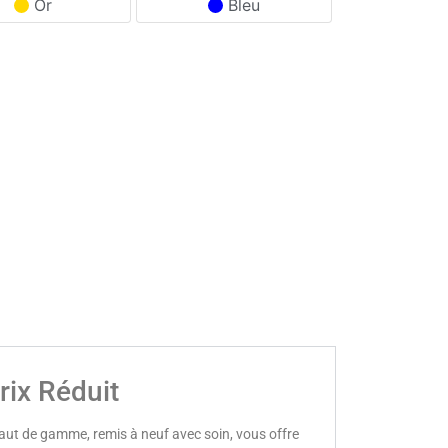
Or
Bleu
rix Réduit
haut de gamme, remis à neuf avec soin, vous offre