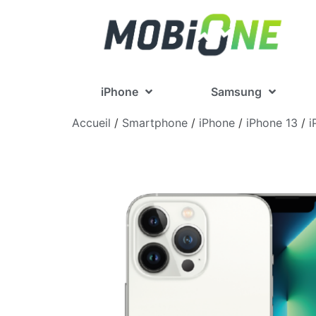
iPhone
Samsung
Accueil
/
Smartphone
/
iPhone
/
iPhone 13
/
i