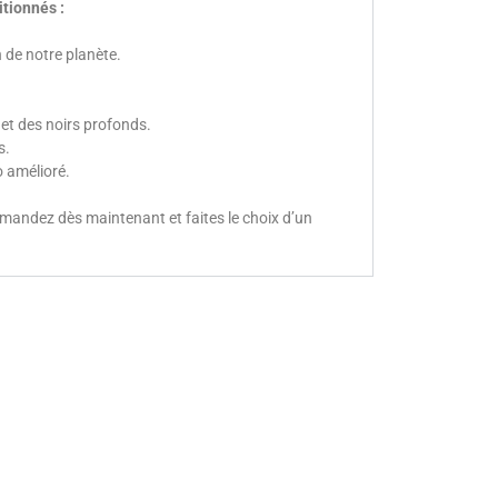
tionnés :
 de notre planète.
et des noirs profonds.
s.
 amélioré.
mmandez dès maintenant et faites le choix d’un