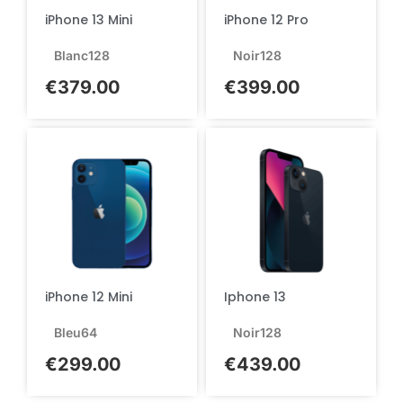
iPhone 13 Mini
iPhone 12 Pro
Blanc
128
Noir
128
€
379.00
€
399.00
iPhone 12 Mini
Iphone 13
Bleu
64
Noir
128
€
299.00
€
439.00