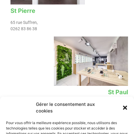
St Pierre
65 rue Suffren,
0262 83 86 38
St Paul
Gérer le consentement aux
12 Rue Leconte de Lisle,
02 62 78 39 02​
cookies
Lien
Contact
Pour vous offrir la meilleure expérience possible, nous utilisons des
technologies telles que les cookies pour stocker et accéder à des
iPhone
0262 838 638
informations sur vos appareils. En acceptant ces technologies, vous nous