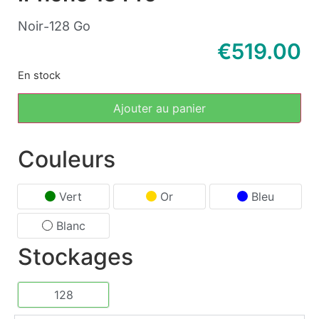
Noir
128 Go
-
€
519.00
En stock
Ajouter au panier
Couleurs
Vert
Or
Bleu
Blanc
Stockages
128