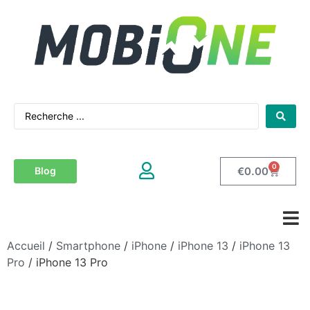
0
€
0.00
Blog
Accueil
/
Smartphone
/
iPhone
/
iPhone 13
/
iPhone 13
Pro
/ iPhone 13 Pro