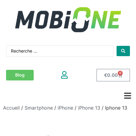
0
€
0.00
Blog
Accueil
/
Smartphone
/
iPhone
/
iPhone 13
/ Iphone 13