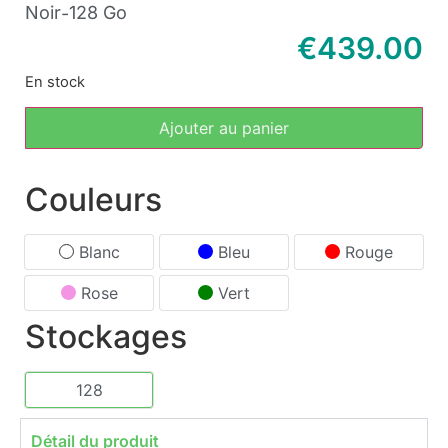
Noir
128 Go
-
€
439.00
En stock
Ajouter au panier
Couleurs
Blanc
Bleu
Rouge
Rose
Vert
Stockages
128
Détail du produit