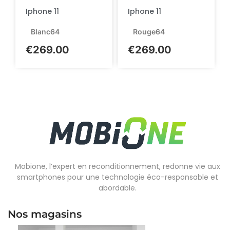
Iphone 11
Iphone 11
Blanc
64
Rouge
64
€
269.00
€
269.00
Mobione, l’expert en reconditionnement, redonne vie aux
smartphones pour une technologie éco-responsable et
abordable.
Nos magasins