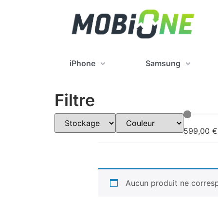
iPhone
Samsung
Filtre
599
,00 €
Aucun produit ne corresp