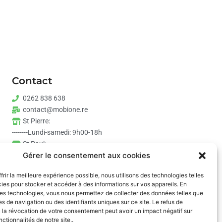
Contact
0262 838 638
contact@mobione.re
St Pierre:
--------Lundi-samedi: 9h00-18h
St Paul:
Gérer le consentement aux cookies
--------Lundi-samedi: 9h00-17h30
frir la meilleure expérience possible, nous utilisons des technologies telles
ies pour stocker et accéder à des informations sur vos appareils. En
es technologies, vous nous permettez de collecter des données telles que
s de navigation ou des identifiants uniques sur ce site. Le refus de
 la révocation de votre consentement peut avoir un impact négatif sur
nctionnalités de notre site..