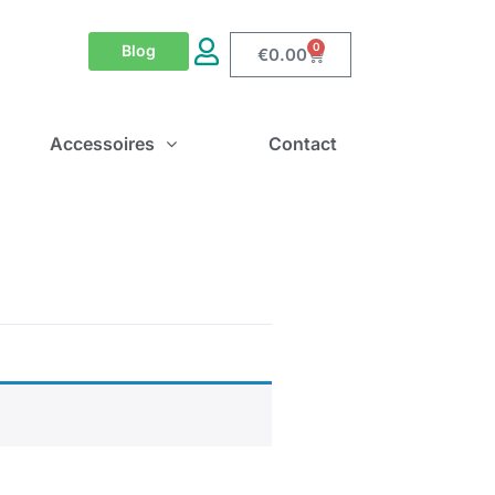
0
Blog
€
0.00
Accessoires
Contact