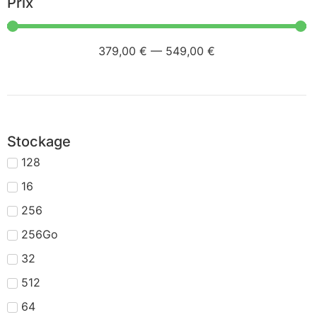
Prix
379
,00 €
—
549
,00 €
Stockage
128
16
256
256Go
32
512
64