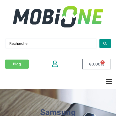
0
€
0.00
Blog
Samsung