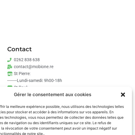
Contact
0262 838 638
contact@mobione.re
St Pierre:
--------Lundi-samedi: 9h00-18h
St Paul:
Gérer le consentement aux cookies
--------Lundi-samedi: 9h00-17h30
frir la meilleure expérience possible, nous utilisons des technologies telles
ies pour stocker et accéder à des informations sur vos appareils. En
es technologies, vous nous permettez de collecter des données telles que
s de navigation ou des identifiants uniques sur ce site. Le refus de
 la révocation de votre consentement peut avoir un impact négatif sur
nctionnalités de notre site..