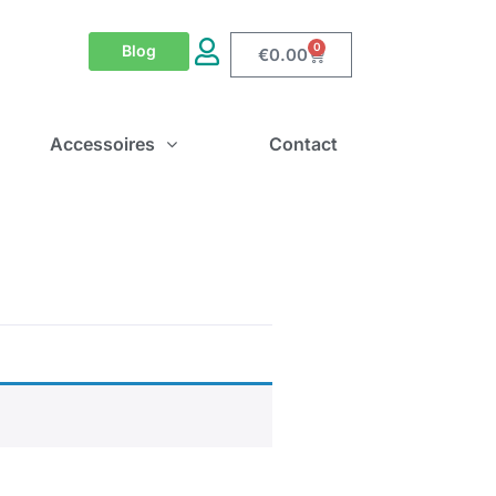
0
Blog
€
0.00
Accessoires
Contact