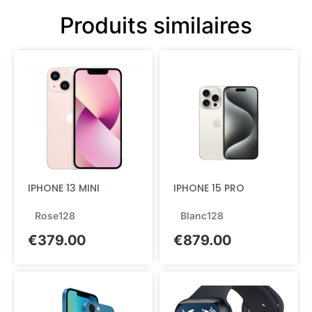
Produits similaires
IPHONE 13 MINI
IPHONE 15 PRO
Rose
128
Blanc
128
€
379.00
€
879.00