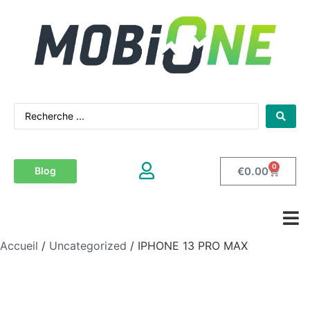
0
€
0.00
Blog
Accueil
/
Uncategorized
/ IPHONE 13 PRO MAX