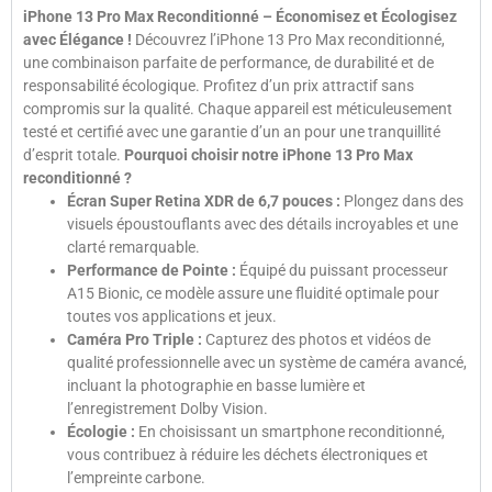
iPhone 13 Pro Max Reconditionné – Économisez et Écologisez
avec Élégance !
Découvrez l’iPhone 13 Pro Max reconditionné,
une combinaison parfaite de performance, de durabilité et de
responsabilité écologique. Profitez d’un prix attractif sans
compromis sur la qualité. Chaque appareil est méticuleusement
testé et certifié avec une garantie d’un an pour une tranquillité
d’esprit totale.
Pourquoi choisir notre iPhone 13 Pro Max
reconditionné ?
Écran Super Retina XDR de 6,7 pouces :
Plongez dans des
visuels époustouflants avec des détails incroyables et une
clarté remarquable.
Performance de Pointe :
Équipé du puissant processeur
A15 Bionic, ce modèle assure une fluidité optimale pour
toutes vos applications et jeux.
Caméra Pro Triple :
Capturez des photos et vidéos de
qualité professionnelle avec un système de caméra avancé,
incluant la photographie en basse lumière et
l’enregistrement Dolby Vision.
Écologie :
En choisissant un smartphone reconditionné,
vous contribuez à réduire les déchets électroniques et
l’empreinte carbone.