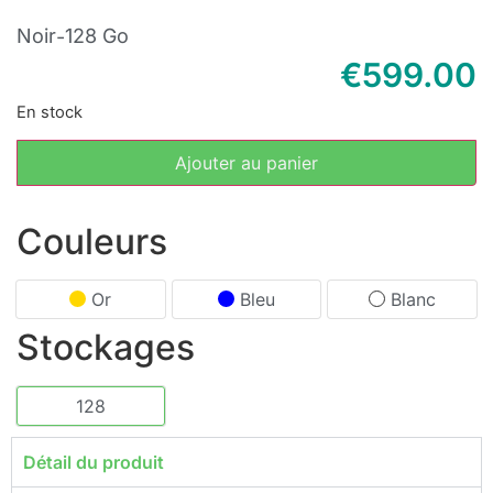
Noir
128 Go
-
€
599.00
En stock
Ajouter au panier
Couleurs
Or
Bleu
Blanc
Stockages
128
Détail du produit