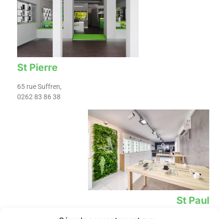
St Pierre
65 rue Suffren,
0262 83 86 38
St Paul