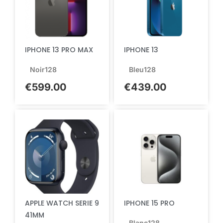
IPHONE 13 PRO MAX
IPHONE 13
Noir
128
Bleu
128
€
599.00
€
439.00
APPLE WATCH SERIE 9
IPHONE 15 PRO
41MM
Blanc
128