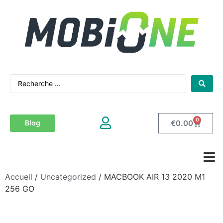
0
€
0.00
Blog
Accueil
/
Uncategorized
/ MACBOOK AIR 13 2020 M1
256 GO