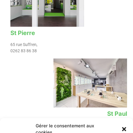
St Pierre
65 rue Suffren,
0262 83 86 38
St Paul
Gérer le consentement aux
12 Rue Leconte de Lisle,
02 62 78 39 02​
cookies