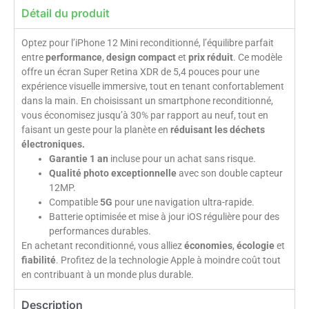
Détail du produit
Optez pour l’iPhone 12 Mini reconditionné, l’équilibre parfait
entre
performance
,
design compact
et
prix réduit
. Ce modèle
offre un écran Super Retina XDR de 5,4 pouces pour une
expérience visuelle immersive, tout en tenant confortablement
dans la main. En choisissant un smartphone reconditionné,
vous économisez jusqu’à 30% par rapport au neuf, tout en
faisant un geste pour la planète en
réduisant les déchets
électroniques.
Garantie 1 an
incluse pour un achat sans risque.
Qualité photo exceptionnelle
avec son double capteur
12MP.
Compatible
5G
pour une navigation ultra-rapide.
Batterie optimisée et mise à jour iOS régulière pour des
performances durables.
En achetant reconditionné, vous alliez
économies
,
écologie
et
fiabilité
. Profitez de la technologie Apple à moindre coût tout
en contribuant à un monde plus durable.
Description