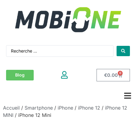
0
€
0.00
Blog
Accueil
/
Smartphone
/
iPhone
/
iPhone 12
/
iPhone 12
MINI
/ iPhone 12 Mini