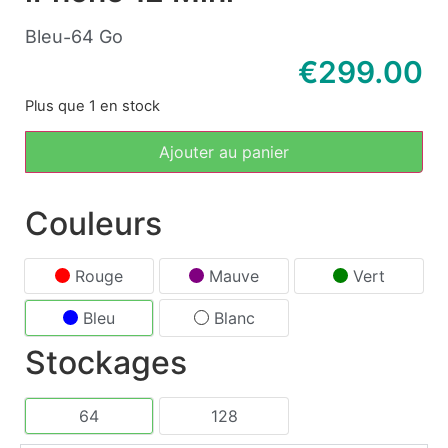
Bleu
64 Go
-
€
299.00
Plus que 1 en stock
Ajouter au panier
Couleurs
Rouge
Mauve
Vert
Bleu
Blanc
Stockages
64
128