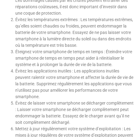
Les dommages causés par les chutes peuvent entraîner des
réparations coûteuses, il est donc important d’investir dans
une coque de protection.
Évitez les températures extrêmes : Les températures extrêmes,
qu’elles soient chaudes ou froides, peuvent endommager la
batterie de votre smartphone. Essayez de ne pas laisser votre
smartphone à la lumière directe du soleil ou dans des endroits
où la température est très basse.
Éteignez votre smartphone de temps en temps : Éteindre votre
smartphone de temps en temps peut aider à réinitialiser le
système et à prolonger la durée de vie de la batterie.
Évitez les applications inutiles : Les applications inutiles
peuvent ralentir votre smartphone et affecter la durée de vie de
la batterie. Supprimez régulièrement les applications que vous
n’utilisez pas pour améliorer les performances de votre
smartphone.
Évitez de laisser votre smartphone se décharger complètement
: Laisser votre smartphone se décharger complètement peut
endommager la batterie. Essayez de le charger avant qu’il ne
soit complètement déchargé.
Mettez à jour régulièrement votre système d’exploitation : Les
mises à jour régulières de votre système d’exploitation peuvent