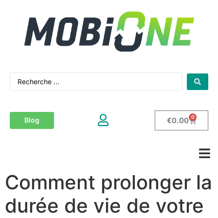
0
€
0.00
Blog
Comment prolonger la
durée de vie de votre