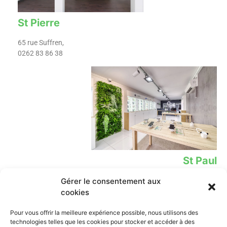
St Pierre
65 rue Suffren,
0262 83 86 38
St Paul
Gérer le consentement aux
12 Rue Leconte de Lisle,
02 62 78 39 02​
cookies
Lien
Contact
Pour vous offrir la meilleure expérience possible, nous utilisons des
technologies telles que les cookies pour stocker et accéder à des
iPhone
0262 838 638